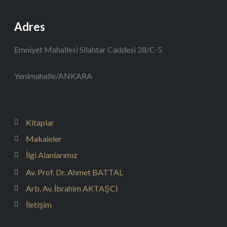
Adres
Emniyet Mahallesi Silahtar Caddesi 28/C-5
Yenimahalle/ANKARA
Kitaplar
Makaleler
İlgi Alanlarımız
Av. Prof. Dr. Ahmet BATTAL
Arb. Av. İbrahim AKTAŞCI
İletişim