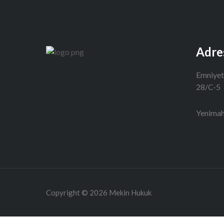
Adre
Emniyet
28/C-5
Yenima
Copyright © 2026 Mekin Hukuk