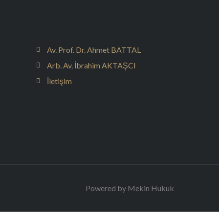
Av. Prof. Dr. Ahmet BATTAL
Arb. Av. İbrahim AKTAŞCI
İletişim
Powered by Mekin Hukuk